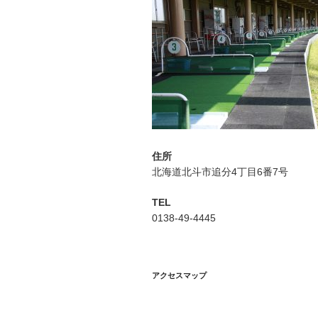
ン
住所
北海道北斗市追分4丁目6番7号
TEL
0138-49-4445
アクセスマップ