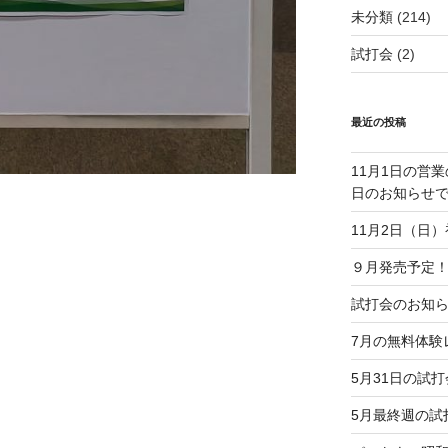
未分類
(214)
試打会
(2)
最近の投稿
11月1日の営
日のお知らせ
11月2日（日
９月発売予定！
試打会のお知らせ
7月の無料体験
5月31日の試
5月最終週の試