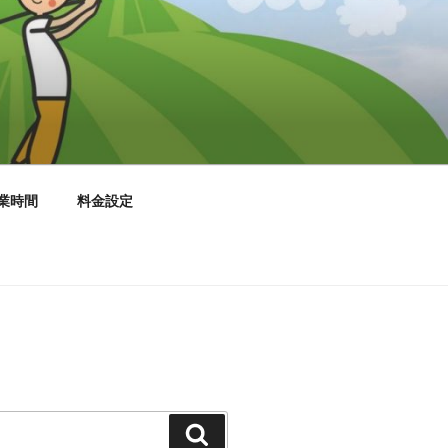
業時間
料金設定
検