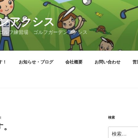
ンアクシス
ゴルフ練習場 ゴルフガーデンアクシス
す！
お知らせ・ブログ
会社概要
お問い合わせ
営
検索
R
す。
検
索: