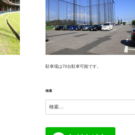
駐車場は70台駐車可能です。
検索
検
索: