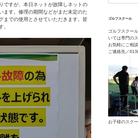
りですが、本日ネットが故障しネットの
います。修理の期間などがまだ未定のた
グまでの使用とさせていただきます。皆
ゴルフスクール
す。
ゴルフスクー
いては専門の
お気軽にご相
ご連絡先／0138-
お子様のスク