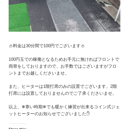
👛料金は30分間で100円でございます👛
100円玉での稼働となるためお手元に無ければフロントで
両替をしておりますので、お手数ではございますがフロ
ントまでお越しくださいませ。
また、ヒーターは1階打席のみの設置でございます。2階
打席には設置しておりませんのでご了承くださいませ。
以上、❄寒い時期❄でも暖かく練習が出来るコイン式ジェ
ットヒーターのお知らせでございました✋