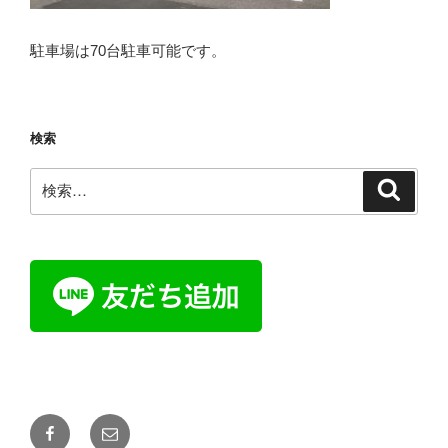
駐車場は70台駐車可能です。
検索
検
検
索
索:
Facebook
メ