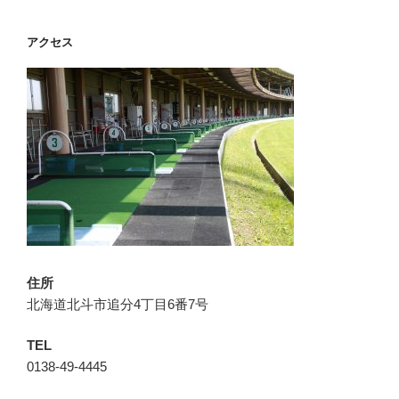
アクセス
住所
北海道北斗市追分4丁目6番7号
TEL
0138-49-4445