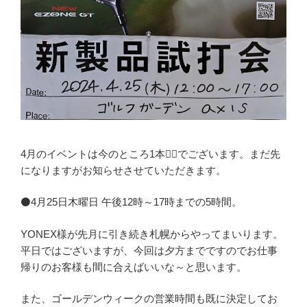
4月のイベントは今のところ1本🏌️‍♂️でございます。まだ先
になりますがお知らせさせていただきます。
⚫4月25日木曜日 午後12時～17時までの5時間。
YONEX様が先月に引き続き札幌からやってまいります。
平日ではございますが、今回は夕方までですのでお仕事
帰りのお客様も間に合えばいいな～と思います。
また、ゴールデンウィークの営業時間も既に決定してお