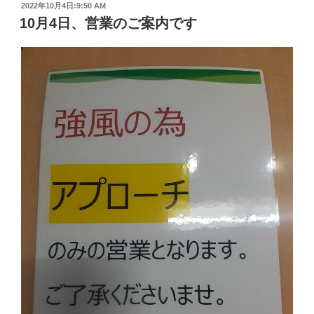
投
2022年10月4日:9:50 AM
稿
10月4日、営業のご案内です
日: