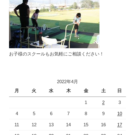
お子様のスクールもお気軽にご相談ください！
2022年4月
月
火
水
木
金
土
日
1
2
3
4
5
6
7
8
9
10
11
12
13
14
15
16
17