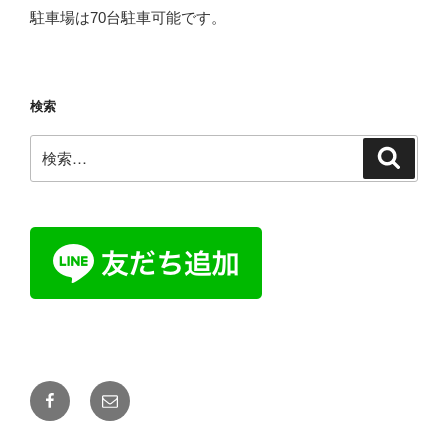
駐車場は70台駐車可能です。
検索
検
検
索
索:
Facebook
メ
ー
ル