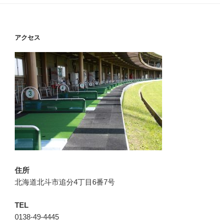
アクセス
住所
北海道北斗市追分4丁目6番7号
TEL
0138-49-4445