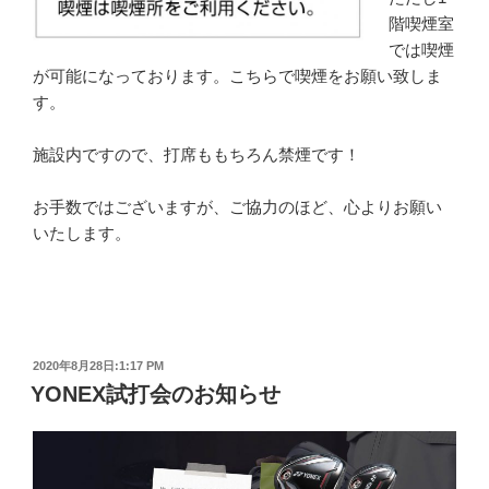
階喫煙室
では喫煙
が可能になっております。こちらで喫煙をお願い致しま
す。
施設内ですので、打席ももちろん禁煙です！
お手数ではございますが、ご協力のほど、心よりお願い
いたします。
投
2020年8月28日:1:17 PM
稿
YONEX試打会のお知らせ
日: