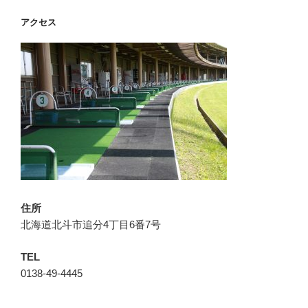
アクセス
住所
北海道北斗市追分4丁目6番7号
TEL
0138-49-4445