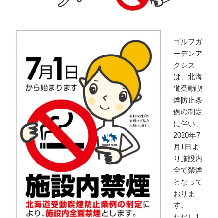
ゴルフガ
ーデンア
クシス
は、北海
道受動喫
煙防止条
例の制定
に伴い、
2020年7
月1日よ
り施設内
全て禁煙
となって
おりま
す。
ただし1