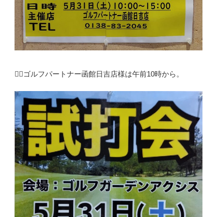
🏌️‍♀️ゴルフパートナー函館日吉店様は午前10時から。