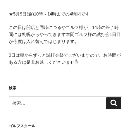
★5月9日(金)10時～14時までの4時間です。
この日は開店と同時につるやゴルフ様が、14時の終了時
間には札幌からやってきます本間ゴルフ様の試打会1日目
が今度は入れ替えではじまります。
9日は朝からずっと試打会祭でございますので、お時間が
ある方は是非お越しくださいませ✋
検索
検
検
索
索:
ゴルフスクール