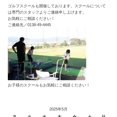
ゴルフスクールも開催しております。スクールについて
は専門のスタッフよりご連絡申し上げます。
お気軽にご相談ください！
ご連絡先／0138-49-4445
お子様のスクールもお気軽にご相談ください！
2025年5月
月
火
水
木
金
土
日