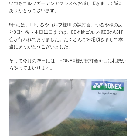
いつもゴルフガーデンアクシスへお越し頂きまして誠に
ありがとうございます。
9日には、🏌️‍♀️つるやゴルフ様🏌️‍♀️の試打会、つるや様のあ
と9日午後～本日11日までは、🏌️‍♂️本間ゴルフ様🏌️‍♂️の試打
会が行われておりました。たくさんご来場頂きまして本
当にありがとうございました。
そして今月の28日には、YONEX様が試打会をしに札幌か
らやってまいります。