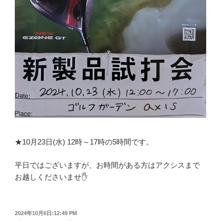
★10月23日(水) 12時～17時の5時間です。
平日ではございますが、お時間がある方はアクシスまで
お越しくださいませ✋
投
2024年10月6日:12:49 PM