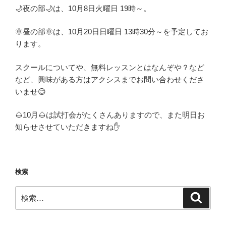
🌙夜の部🌙は、10月8日火曜日 19時～。
🌞昼の部🌞は、10月20日日曜日 13時30分～を予定してお
ります。
スクールについてや、無料レッスンとはなんぞや？など
など、興味がある方はアクシスまでお問い合わせくださ
いませ😊
🌰10月🌰は試打会がたくさんありますので、また明日お
知らせさせていただきますね✋
検索
検
検
索
索: