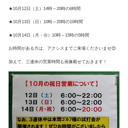
★10月12日（土）14時～20時の6時間
★10月13日（日）10時～20時の10時間
★10月14日（月・㊗️）10時～15時の5時間
お時間がある方は、アクシスまでご来場くださいませ😊
加えて、三連休の営業時間も画像載せておきます！