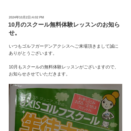
投
2024年10月2日:4:02 PM
稿
10月のスクール無料体験レッスンのお知ら
日:
せ。
いつもゴルフガーデンアクシスへご来場頂きまして誠に
ありがとうございます。
10月もスクールの無料体験レッスンがございますので、
お知らせさせていただきます。